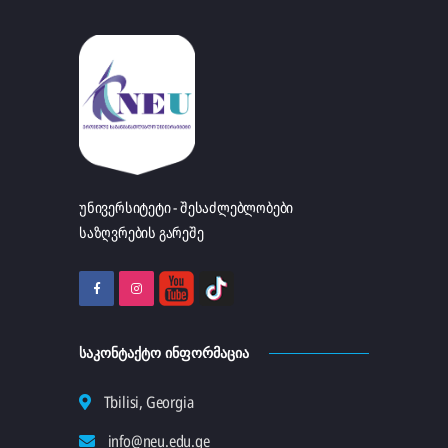
უნივერსიტეტი - შესაძლებლობები
საზღვრების გარეშე
ᲡᲐᲙᲝᲜᲢᲐᲥᲢᲝ ᲘᲜᲤᲝᲠᲛᲐᲪᲘᲐ
Tbilisi, Georgia
info@neu.edu.ge