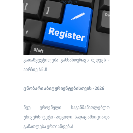
დაიწყო
გადაწყვეტილება განსაზღვრავს შედეგს -
აირჩიე NEU!
ცნობარი აბიტურიენტებისთვის - 2026
ნეუ ეროვნული საგანმანათლებლო
უნივერსიტეტი - ადგილი, სადაც ამბიცია და
განათლება ერთიანდება!