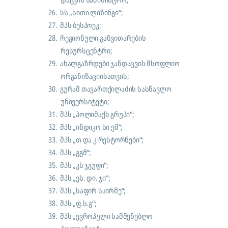
26.
სს „სითი ლიზინგი“;
27.
შპს ბესპოეკ;
28.
რეგიონული განვითარების
რესურსცენტრი;
29.
ახალგაზრდები ჯანდაცვის მსოფლიო
ორგანიზაციისათვის;
30.
გურამ თავართქილაძის სასწავლო
უნივერსიტეტი;
31.
შპს „პოლიმაქს გრუპი“;
32.
შპს „ინდიკო სი ემ“;
33.
შპს „თ და კ რესტორნები“;
34.
შპს „გგმ“;
35.
შპს „კს ჯგუფი“;
36.
შპს „ეს. დი. ჯი“;
37.
შპს „საფირ საირმე“;
38.
შპს „ფ.ს.გ“;
39.
შპს „ევროპული სამშენებლო