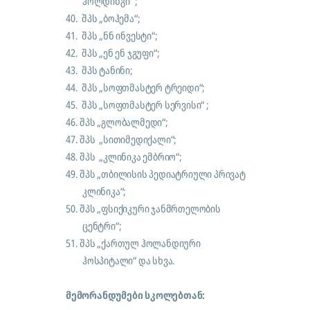
ჰოლდინგი “;
40.
შპს „ბოჰემა“;
41.
შპს „ნნ ინვესტი“;
42.
შპს „ენ ენ ჯგუფი“;
43.
შპს ტანინი;
44.
შპს „სოფთმასტერ ტრეიდი“;
45.
შპს „სოფთმასტერ სერვისი“ ;
46.
შპს „გლობალმედი“;
47.
შპს „
სითიმედიქალი“;
48.
შპს „
კლინიკა ემბრიო“;
49. შპს „
თბილისის პედიატრიული პრივატ
კლინიკა“;
50. შპს
„ფსიქიკური ჯანმრთელობის
ცენტრი“;
51. შპს „
ქართულ ჰოლანდიური
ჰოსპიტალი“
და სხვა.
მემორანდუმები სკოლებთან: