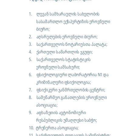
1.
ლევან სამხარაულის სახელობის
სასამართლო ექსპერტიზის ეროვნული
ბიურო;
2.
აღსრულების ეროვნული ბიურო;
3.
საქართველოს ნოტარიუსთა პალატა;
4.
ქართული სამართლის ჯგუფი;
5.
საქართველოს სტატისტიკის
ეროვნული სამსახური;
6.
ფსიქოლოგიური ლაბორატორია N1 და
კრიმინალური ფსიქოლოგია;
7.
ფსიქიკური ჯანმრთელობის ცენტრი;
8.
სამეწარმეო განათლების ეროვნული
ასოციაცია;
9.
აფხაზეთის ავტონომიური
რესპუბლიკის უმაღლესი საბჭო;
10.
ტრენერთა ასოციაცია;
11.
საქართველოს თვდაცვის სამინისტრო;