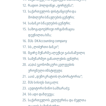
12.
რადიო ჰოლდინგი „ფორტუნა“;
13.
საქართველოს დისტანციური და
მობილური სწავლების ცენტრი;
14.
საბანკო სწავლების ცენტრი;
15.
საზოგადოებრივი ორგანიზაცია
დევნილთა ხმა;
16.
შპს
DK Accounting company
17.
სს „ლიბერთი ბანკი“;
18.
მცირე მეწარმე ალექსეი ჯაბანაშვილი;
19.
სამეწარმეო განათლების ცენტრი;
20.
ა(ა)იპ ეკონომიკური კვლევების
ეროვნული ინსტიტუტი;
21.
ააიპ „დემოკრატიის ლაბორატორია“;
22.
შპს სისიეს ბაიკალი;
23.
აუდიტორი ნინო სამხარაძე;
24.
სს ადი დაზღვევა;
25.
საქართველოს კულტურისა და ძეგლთა
დაცვის სამინისტრო;