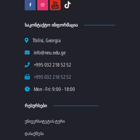
ᲡᲐᲙᲝᲜᲢᲐᲥᲢᲝ ᲘᲜᲤᲝᲠᲛᲐᲪᲘᲐ
Tbilisi, Georgia
info@neu.edu.ge
+995 032 218 52 52
+995 032 218 52 52
Mon - Fri: 9:00 - 18:00
ᲠᲔᲡᲣᲠᲡᲔᲑᲘ
უნივერსიტეტის ტური
დასაქმება